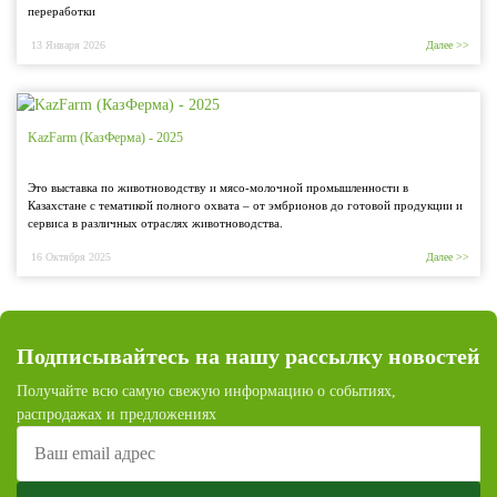
переработки
13 Января 2026
Далее >>
KazFarm (КазФерма) - 2025
Это выставка по животноводству и мясо-молочной промышленности в
Казахстане с тематикой полного охвата – от эмбрионов до готовой продукции и
сервиса в различных отраслях животноводства.
16 Октября 2025
Далее >>
Подписывайтесь на нашу рассылку новостей
Получайте всю самую свежую информацию о событиях,
распродажах и предложениях