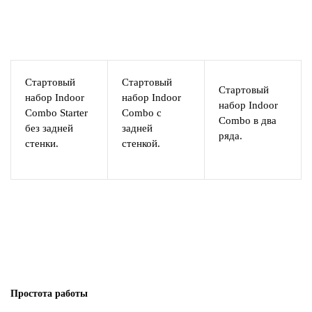
Стартовый
Стартовый
Стартовый
набор Indoor
набор Indoor
набор Indoor
Combo Starter
Combo с
Combo в два
без задней
задней
ряда.
стенки.
стенкой.
Простота работы