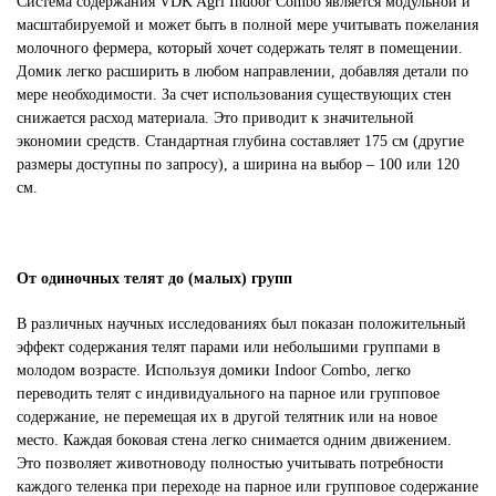
Система содержания VDK Agri Indoor Combo является модульной и
масштабируемой и может быть в полной мере учитывать пожелания
молочного фермера, который хочет содержать телят в помещении.
Домик легко расширить в любом направлении, добавляя детали по
мере необходимости. За счет использования существующих стен
снижается расход материала. Это приводит к значительной
экономии средств. Стандартная глубина составляет 175 см (другие
размеры доступны по запросу), а ширина на выбор – 100 или 120
см.
От одиночных телят до (малых) групп
В различных научных исследованиях был показан положительный
эффект содержания телят парами или небольшими группами в
молодом возрасте. Используя домики Indoor Combo, легко
переводить телят с индивидуального на парное или групповое
содержание, не перемещая их в другой телятник или на новое
место. Каждая боковая стена легко снимается одним движением.
Это позволяет животноводу полностью учитывать потребности
каждого теленка при переходе на парное или групповое содержание