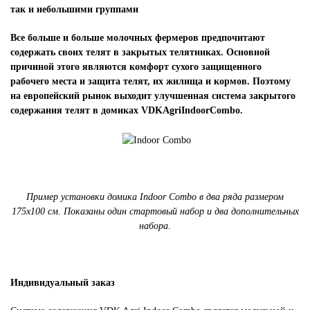
так и небольшими группами
Все больше и больше молочных фермеров предпочитают
содержать своих телят в закрытых
телятниках
. Основной
причиной этого являются комфорт сухого защищенного
рабочего места и защита телят, их жилища и кормов. Поэтому
на европейский рынок выходит улучшенная система
закрытого
содержания телят в
домиках
VDK
Agri
Indoor
Combo
.
Пример установки
домика
Indoor Combo в два ряда размером
175х100 см. Показаны один стартовый набор и два дополнительных
набора
.
Индивидуальный заказ