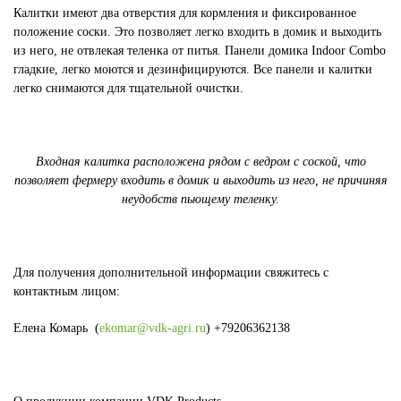
Калитки имеют два отверстия для кормления и фиксированное
положение соски. Это позволяет легко входить в домик и выходить
из него, не отвлекая теленка от питья. Панели домика Indoor Combo
гладкие, легко моются и дезинфицируются. Все панели и калитки
легко снимаются для тщательной очистки.
Входная калитка расположена рядом с ведром с соской, что
позволяет фермеру входить в домик и выходить из него, не причиняя
неудобств пьющему теленку.
Для получения дополнительной информации свяжитесь с
контактным лицом:
Елена Комарь (
ekomar@vdk-agri.ru
) +79206362138