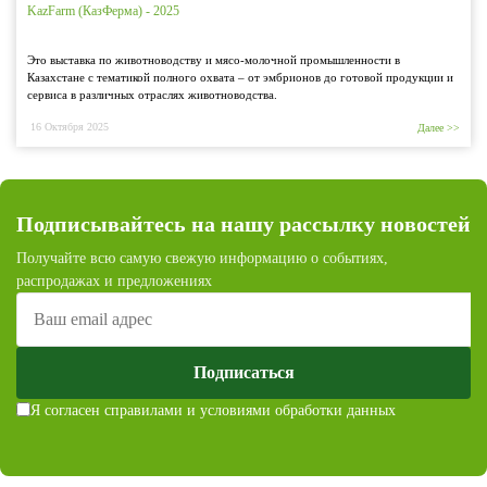
KazFarm (КазФерма) - 2025
Это выставка по животноводству и мясо-молочной промышленности в
Казахстане с тематикой полного охвата – от эмбрионов до готовой продукции и
сервиса в различных отраслях животноводства.
16 Октября 2025
Далее >>
Подписывайтесь на нашу рассылку новостей
Получайте всю самую свежую информацию о событиях,
распродажах и предложениях
Подписаться
Я согласен с
правилами и условиями обработки данных