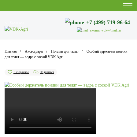
+7 (499) 719-96-64
Красноярск
ekomar-vdk@mail.ru
Главная
Аксессуары
Поилки для телят
Особый держатель поилки
для телят — ведра с соской VDK Agri
В избранное
Поделиться