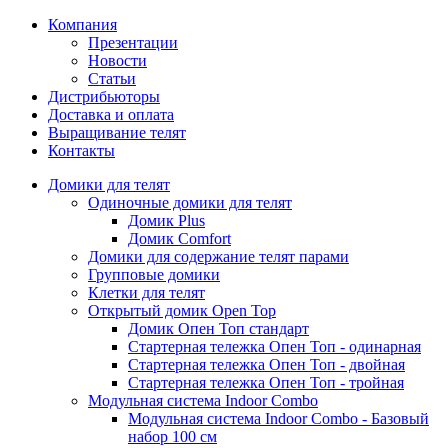
Компания
Презентации
Новости
Статьи
Дистрибьюторы
Доставка и оплата
Выращивание телят
Контакты
Домики для телят
Одиночные домики для телят
Домик Plus
Домик Comfort
Домики для содержание телят парами
Групповые домики
Клетки для телят
Открытый домик Open Top
Домик Опен Топ стандарт
Стартерная тележка Опен Топ - одинарная
Стартерная тележка Опен Топ - двойная
Стартерная тележка Опен Топ - тройная
Модульная система Indoor Combo
Модульная система Indoor Combo - Базовый
набор 100 см