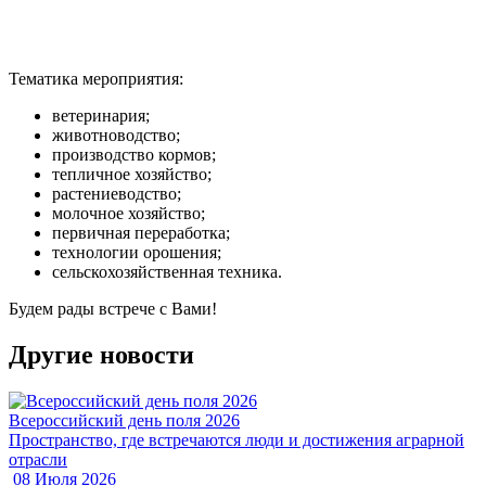
Тематика мероприятия:
ветеринария;
животноводство;
производство кормов;
тепличное хозяйство;
растениеводство;
молочное хозяйство;
первичная переработка;
технологии орошения;
сельскохозяйственная техника.
Будем рады встрече с Вами!
Другие новости
Всероссийский день поля 2026
Пространство, где встречаются люди и достижения аграрной
отрасли
08 Июля 2026