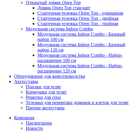
Открытый домик Open Top
Домик Опен Топ стандарт
Стартерная тележка Опен Топ - одинарная
Стартерная тележка Опен Топ - двойная
Стартерная тележка Опен Топ - тройная
Модульная система Indoor Combo
Модульная система Indoor Combo - Базовый
набор 100 см
Модульная система Indoor Combo - Базовый
набор 120 см
Модульная система Indoor Combo - Набор-
расширение 100 см
Модульная система Indoor Combo - Набор-
расширение 120 см
Оборудование для животноводства
Аксессуары
Поилки для телят
Кормушки для телят
Решетки для сена
Тележки для перевозки домиков и клеток для телят
Прочие аксессуары
Компания
Презентации
Новости