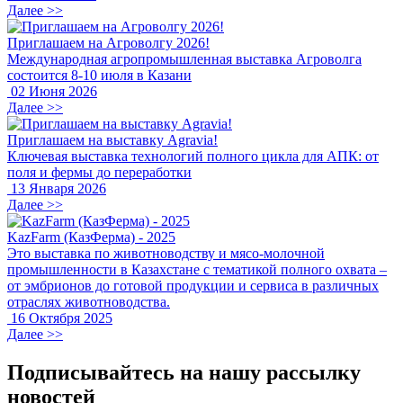
Далее >>
Приглашаем на Агроволгу 2026!
Международная агропромышленная выставка Агроволга
состоится 8-10 июля в Казани
02 Июня 2026
Далее >>
Приглашаем на выставку Agravia!
Ключевая выставка технологий полного цикла для АПК: от
поля и фермы до переработки
13 Января 2026
Далее >>
KazFarm (КазФерма) - 2025
Это выставка по животноводству и мясо-молочной
промышленности в Казахстане с тематикой полного охвата –
от эмбрионов до готовой продукции и сервиса в различных
отраслях животноводства.
16 Октября 2025
Далее >>
Подписывайтесь на нашу рассылку
новостей