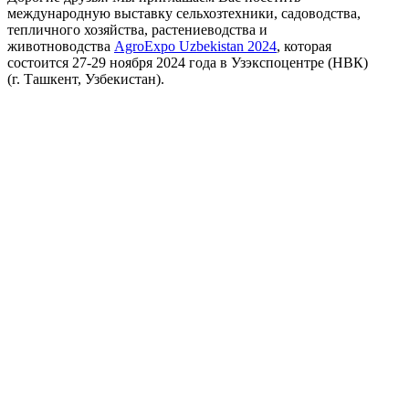
международную выставку сельхозтехники, садоводства,
тепличного хозяйства, растениеводства и
животноводства
AgroExpo Uzbekistan 2024
, которая
состоится
27-29 ноября 2024 года в Узэкспоцентре (НВК)
(г.
Ташкент, Узбекистан).