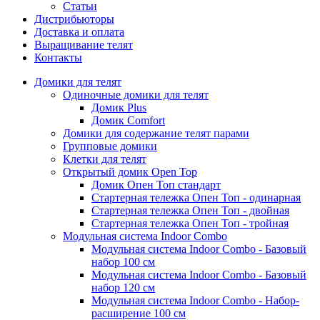
Статьи
Дистрибьюторы
Доставка и оплата
Выращивание телят
Контакты
Домики для телят
Одиночные домики для телят
Домик Plus
Домик Comfort
Домики для содержание телят парами
Групповые домики
Клетки для телят
Открытый домик Open Top
Домик Опен Топ стандарт
Стартерная тележка Опен Топ - одинарная
Стартерная тележка Опен Топ - двойная
Стартерная тележка Опен Топ - тройная
Модульная система Indoor Combo
Модульная система Indoor Combo - Базовый
набор 100 см
Модульная система Indoor Combo - Базовый
набор 120 см
Модульная система Indoor Combo - Набор-
расширение 100 см