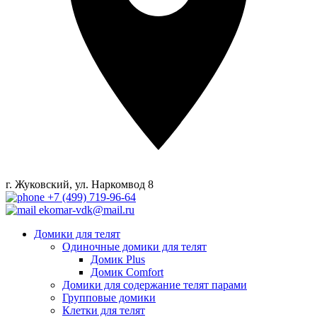
г. Жуковский, ул. Наркомвод 8
+7 (499) 719-96-64
ekomar-vdk@mail.ru
Домики для телят
Одиночные домики для телят
Домик Plus
Домик Comfort
Домики для содержание телят парами
Групповые домики
Клетки для телят