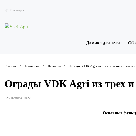
Красноярск
Домики для телят
Обо
Главная
Компания
Новости
Ограды VDK Agri из трех и четырех частей 
Ограды VDK Agri из трех и 
23 Ноября 2022
Основные функц