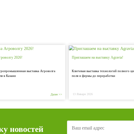
гроволгу 2026!
Приглашаем на выставку Agravia!
ропромышленная выставка Агроволга
Ключевая выставка технологий полного ци
ля в Казани
поля и фермы до переработки
13 Января 2026
Далее >>
ку новостей