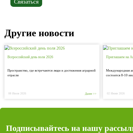
Связаться
Другие новости
Всероссийский день поля 2026
Приглашаем на А
Пространство, где встречаются люди и достижения аграрной
Международная аг
отрасли
состоится 8-10 ию
08 Июля 2026
02 Июня 2026
Далее >>
Подписывайтесь на нашу рассыл