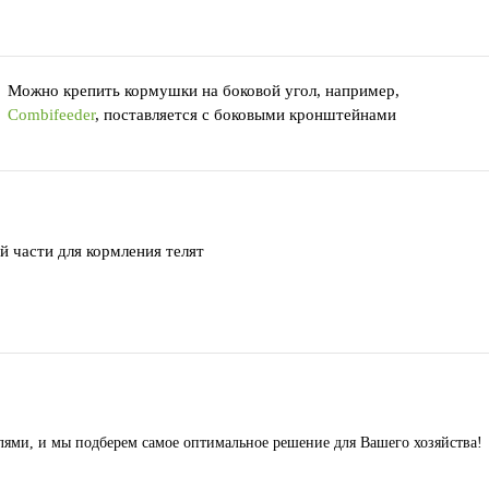
Можно крепить кормушки на боковой угол, например,
Combifeeder
, поставляется с боковыми кронштейнами
й части для кормления телят
лями, и мы подберем самое оптимальное решение для Вашего хозяйства!