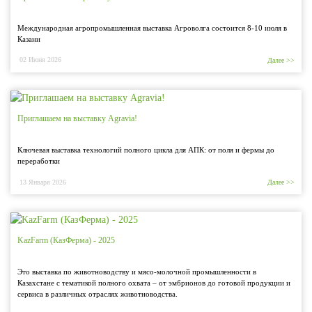
Международная агропромышленная выставка Агроволга состоится 8-10 июля в
Казани
02 Июня 2026
Далее >>
Приглашаем на выставку Agravia!
Ключевая выставка технологий полного цикла для АПК: от поля и фермы до
переработки
13 Января 2026
Далее >>
KazFarm (КазФерма) - 2025
Это выставка по животноводству и мясо-молочной промышленности в
Казахстане с тематикой полного охвата – от эмбрионов до готовой продукции и
сервиса в различных отраслях животноводства.