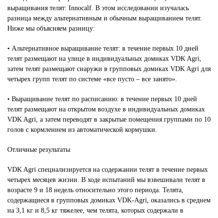
выращивания телят: Innocalf. В этом исследовании изучалась
разница между альтернативным и обычным выращиванием телят.
Ниже мы объясняем разницу:
• Альтернативное выращивание телят: в течение первых 10 дней
телят размещают на улице в индивидуальных домиках VDK Agri,
затем телят размещают снаружи в групповых домиках VDK Agri для
четырех групп телят по системе «все пусто – все занято».
• Выращивание телят по расписанию: в течение первых 10 дней
телят размещают на открытом воздухе в индивидуальных домиках
VDK Agri, а затем переводят в закрытые помещения группами по 10
голов с кормлением из автоматической кормушки.
Отличные результаты
VDK Agri специализируется на содержании телят в течение первых
четырех месяцев жизни. В ходе испытаний мы взвешивали телят в
возрасте 9 и 18 недель относительно этого периода. Телята,
содержащиеся в групповых домиках VDK-Agri, оказались в среднем
на 3,1 кг и 8,5 кг тяжелее, чем телята, которых содержали в