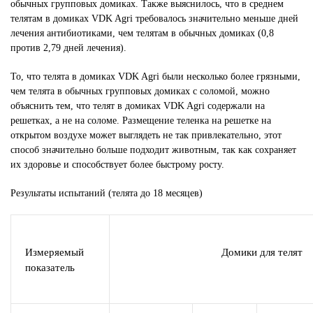
обычных групповых домиках. Также выяснилось, что в среднем
телятам в домиках VDK Agri требовалось значительно меньше дней
лечения антибиотиками, чем телятам в обычных домиках (0,8
против 2,79 дней лечения).
То, что телята в домиках VDK Agri были несколько более грязными,
чем телята в обычных групповых домиках с соломой, можно
объяснить тем, что телят в домиках VDK Agri содержали на
решетках, а не на соломе. Размещение теленка на решетке на
открытом воздухе может выглядеть не так привлекательно, этот
способ значительно больше подходит животным, так как сохраняет
их здоровье и способствует более быстрому росту.
Результаты испытаний (телята до 18 месяцев)
Измеряемый
Домики для телят
показатель