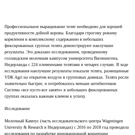
Профессиональное выращивание телят необходимо для хорошей
продуктивности дойной коровы. Благодаря строгому режиму
кормления и комплексному содержанию в небольших
фиксированных группах телята демонстрируют наилучшие
результаты. Это доказано исследованием, проведенному
голландским молочным кампусом университета Вагенингена,
Нидерланды с 224 племенными телятами в четырех случаях. В ходе
исследования наилучшие результаты показали телята, размещенные
VDK Agri на открытом воздухе в групповых домиках. Телята росли
значительно быстрее, и потребовалось меньше антибиотиков.
Система «все пусто-все занято» в небольших фиксированных
группах оказалась важным ключом к успеху.
Исследование
Молочный Кампус (часть исследовательского центра Wageningen
University & Research в Нидерландах) с 2016 по 2018 год проводила
исследования по разработке инновационной концепции