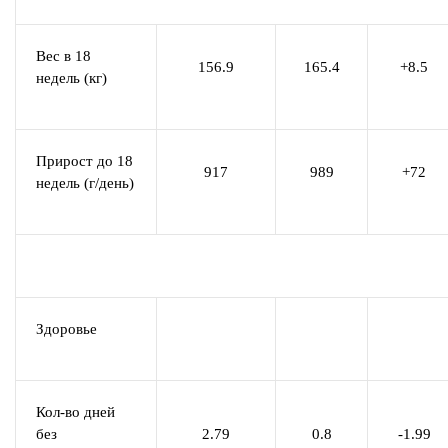
Вес в 18
156.9
165.4
+8.5
недель (кг)
Прирост до 18
917
989
+72
недель (г/день)
Здоровье
Кол-во дней
без
2.79
0.8
-1.99